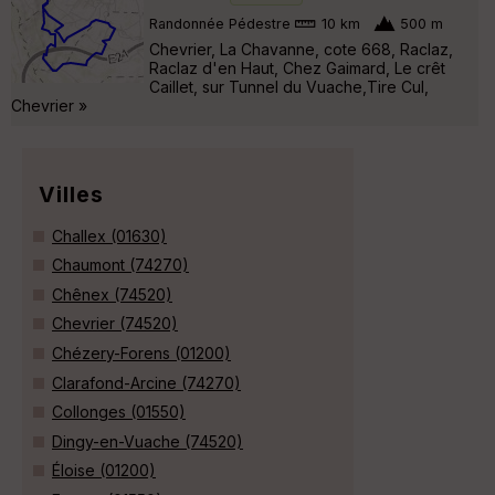
Randonnée Pédestre
10 km
500 m
Chevrier, La Chavanne, cote 668, Raclaz,
Raclaz d'en Haut, Chez Gaimard, Le crêt
Caillet, sur Tunnel du Vuache,Tire Cul,
Chevrier »
Villes
Challex (01630)
Chaumont (74270)
Chênex (74520)
Chevrier (74520)
Chézery-Forens (01200)
Clarafond-Arcine (74270)
Collonges (01550)
Dingy-en-Vuache (74520)
Éloise (01200)