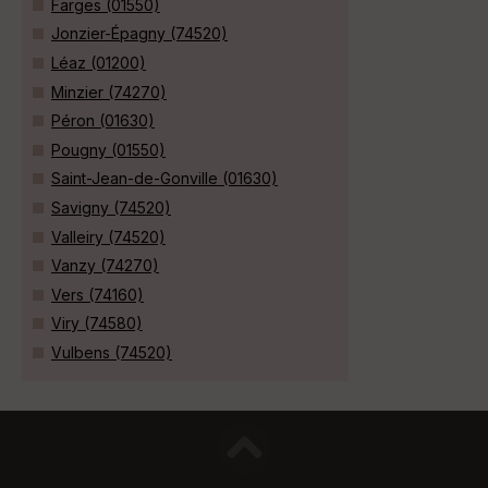
Farges (01550)
Jonzier-Épagny (74520)
Léaz (01200)
Minzier (74270)
Péron (01630)
Pougny (01550)
Saint-Jean-de-Gonville (01630)
Savigny (74520)
Valleiry (74520)
Vanzy (74270)
Vers (74160)
Viry (74580)
Vulbens (74520)