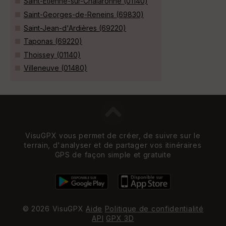
Saint-Étienne-sur-Chalaronne (01140)
Saint-Georges-de-Reneins (69830)
Saint-Jean-d'Ardières (69220)
Taponas (69220)
Thoissey (01140)
Villeneuve (01480)
VisuGPX vous permet de créer, de suivre sur le
terrain, d'analyser et de partager vos itinéraires
GPS de façon simple et gratuite
© 2026 VisuGPX
Aide
Politique de confidentialité
API
GPX 3D