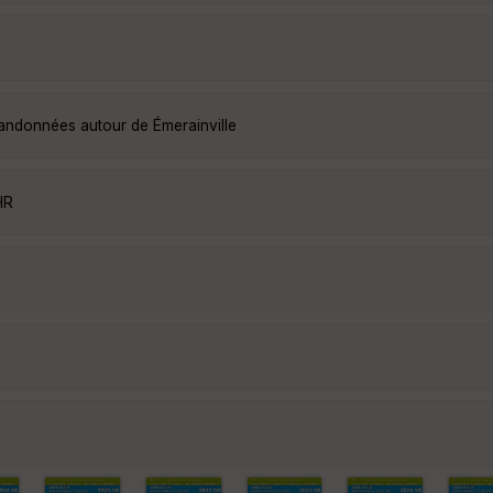
randonnées autour de Émerainville
HR