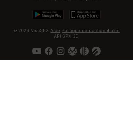
© 2026 VisuGPX
Aide
Politique de confidentialité
API
GPX 3D