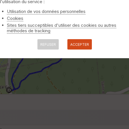
d'utilisation du service :
Utilisation de vos données personnelles
Cookies
Sites tiers succeptibles d'utiliser des cookies ou autres
méthodes de tracking
REFUSER
ACCEPTER