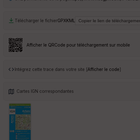
Télécharger le fichier
GPX
KML
Afficher le QRCode pour téléchargement sur mobile
Intégrez cette trace dans votre site [
Afficher le code
]
Cartes IGN correspondantes