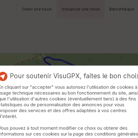
Créer une trace
Visualiser une trace
Bibliothèque
Pour soutenir VisuGPX, faites le bon choi
En cliquant sur "accepter" vous autorisez l'utilisation de cookies à
usage technique nécessaires au bon fonctionnement du site, ainsi
que l'utilisation d'autres cookies (éventuellement tiers) à des fins
statistiques ou de personnalisation des annonces pour vous
proposer des services et des offres adaptées à vos centres
d'interêt.
Vous pouvez à tout moment modifier ce choix ou obtenir des
informations sur ces cookies sur la page des conditions générale