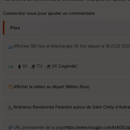
Connectez-vous pour ajouter un commentaire
Plus
Affichée 196 fois et téléchargée 35 fois depuis le 18.01.22 13:5
93
174
98 [
Légende
]
Afficher la météo au départ (Météo Blue)
Itinéraires Randonnée Pédestre autour de
Saint-Chély-d'Aubr
URL permanente de la page
https://www.visugpx.com/ktAGiDz