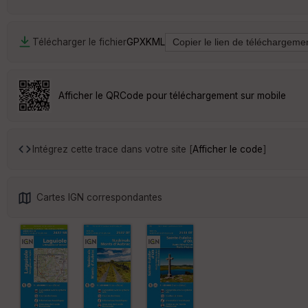
Télécharger le fichier
GPX
KML
Afficher le QRCode pour téléchargement sur mobile
Intégrez cette trace dans votre site [
Afficher le code
]
Cartes IGN correspondantes