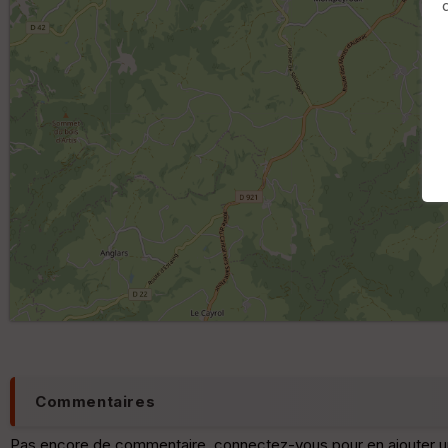
Commentaires
Pas encore de commentaire, connectez-vous pour en ajouter u