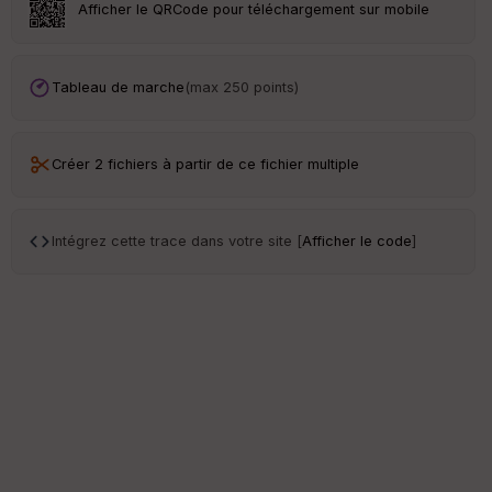
Afficher le QRCode pour téléchargement sur mobile
Tableau de marche
(max 250 points)
Créer 2 fichiers à partir de ce fichier multiple
Intégrez cette trace dans votre site [
Afficher le code
]