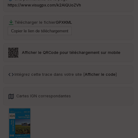
https://www.visugpx.com/k2AlQUoZVh
Télécharger le fichier
GPX
KML
Afficher le QRCode pour téléchargement sur mobile
Intégrez cette trace dans votre site [
Afficher le code
]
Cartes IGN correspondantes