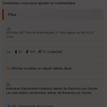
Connectez-vous pour ajouter un commentaire
Plus
Affichée 387 fois et téléchargée 57 fois depuis le 09.04.23
17:50
55
108
62 [
Légende
]
Afficher la météo au départ (Météo Blue)
Itinéraires Randonnée Pédestre autour de
Barbirey-sur-Ouche
·
Les plus belles randonnées autour de Barbirey-sur-Ouche
URL permanente de la page