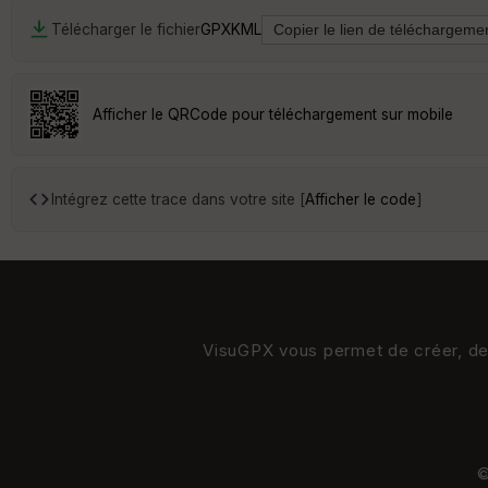
Télécharger le fichier
GPX
KML
Afficher le QRCode pour téléchargement sur mobile
Intégrez cette trace dans votre site [
Afficher le code
]
VisuGPX vous permet de créer, de s
©