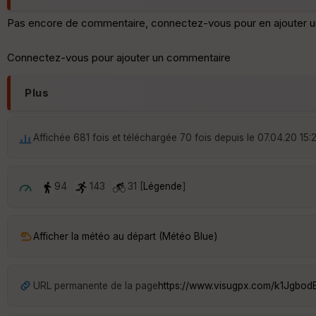
Pas encore de commentaire, connectez-vous pour en ajouter u
Connectez-vous pour ajouter un commentaire
Plus
Affichée 681 fois et téléchargée 70 fois depuis le 07.04.20 15:
94
143
31 [
Légende
]
Afficher la météo au départ (Météo Blue)
URL permanente de la page
https://www.visugpx.com/k1Jgbo