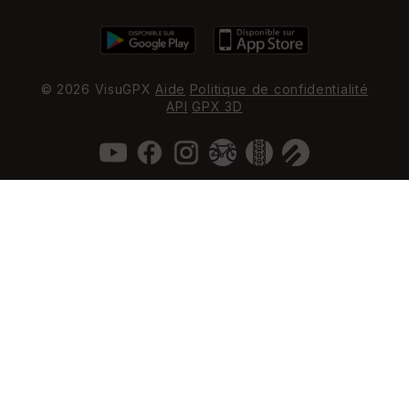
© 2026 VisuGPX
Aide
Politique de confidentialité
API
GPX 3D