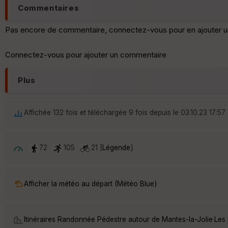
Commentaires
Pas encore de commentaire, connectez-vous pour en ajouter u
Connectez-vous pour ajouter un commentaire
Plus
Affichée 132 fois et téléchargée 9 fois depuis le 03.10.23 17:57
72
105
21 [
Légende
]
Afficher la météo au départ (Météo Blue)
Itinéraires Randonnée Pédestre autour de
Mantes-la-Jolie
·
Les 