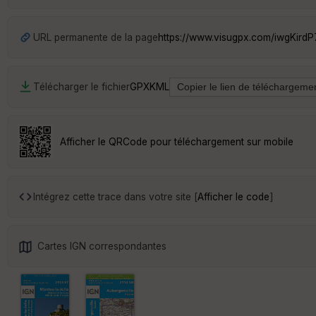
URL permanente de la page
https://www.visugpx.com/iwgKirdP
Télécharger le fichier
GPX
KML
Afficher le QRCode pour téléchargement sur mobile
Intégrez cette trace dans votre site [
Afficher le code
]
Cartes IGN correspondantes