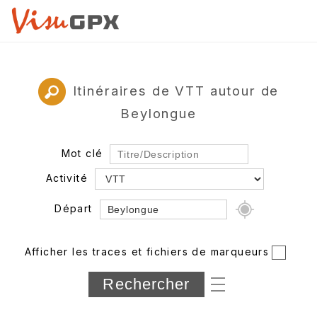
Itinéraires de VTT autour de
Beylongue
Mot clé
Activité
Départ
Rayon
Afficher les traces et fichiers de marqueurs
Département
Longueur min/max