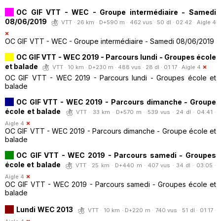
OC GIF VTT - WEC - Groupe intermédiaire - Samedi
08/06/2019
VTT · 26 km · D+590 m · 462 vus · 50 dl · 02:42 ·
Aigle 4
OC GIF VTT - WEC - Groupe intermédiaire - Samedi 08/06/2019
OC GIF VTT - WEC 2019 - Parcours lundi - Groupes école
et balade
VTT · 10 km · D+230 m · 488 vus · 28 dl · 01:17 ·
Aigle 4
OC GIF VTT - WEC 2019 - Parcours lundi - Groupes école et
balade
OC GIF VTT - WEC 2019 - Parcours dimanche - Groupe
école et balade
VTT · 33 km · D+570 m · 539 vus · 24 dl · 04:41 ·
Aigle 4
OC GIF VTT - WEC 2019 - Parcours dimanche - Groupe école et
balade
OC GIF VTT - WEC 2019 - Parcours samedi - Groupes
école et balade
VTT · 25 km · D+440 m · 407 vus · 34 dl · 03:05 ·
Aigle 4
OC GIF VTT - WEC 2019 - Parcours samedi - Groupes école et
balade
Lundi WEC 2013
VTT · 10 km · D+220 m · 740 vus · 51 dl · 01:17 ·