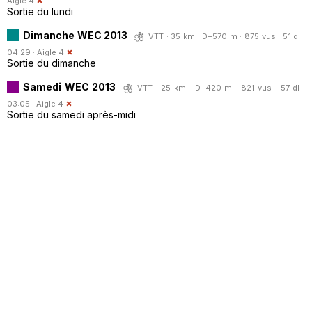
Aigle 4
Sortie du lundi
Dimanche WEC 2013
VTT · 35 km · D+570 m · 875 vus · 51 dl ·
04:29 ·
Aigle 4
Sortie du dimanche
Samedi WEC 2013
VTT · 25 km · D+420 m · 821 vus · 57 dl ·
03:05 ·
Aigle 4
Sortie du samedi après-midi