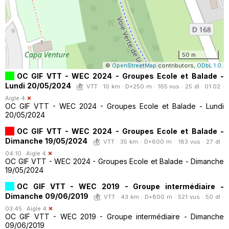
50 m
©
OpenStreetMap
contributors,
ODbL 1.0
OC GIF VTT - WEC 2024 - Groupes Ecole et Balade -
Lundi 20/05/2024
VTT · 10 km · D+250 m · 165 vus · 25 dl · 01:02 ·
Aigle 4
OC GIF VTT - WEC 2024 - Groupes Ecole et Balade - Lundi
20/05/2024
OC GIF VTT - WEC 2024 - Groupes Ecole et Balade -
Dimanche 19/05/2024
VTT · 35 km · D+600 m · 183 vus · 27 dl ·
04:10 ·
Aigle 4
OC GIF VTT - WEC 2024 - Groupes Ecole et Balade - Dimanche
19/05/2024
OC GIF VTT - WEC 2019 - Groupe intermédiaire -
Dimanche 09/06/2019
VTT · 43 km · D+800 m · 521 vus · 50 dl ·
03:45 ·
Aigle 4
OC GIF VTT - WEC 2019 - Groupe intermédiaire - Dimanche
09/06/2019