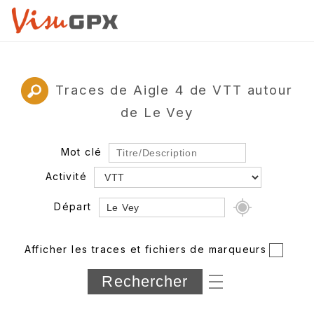
Traces de Aigle 4 de VTT autour
de Le Vey
Mot clé
Activité
Départ
Rayon
Afficher les traces et fichiers de marqueurs
Département
Longueur min/max