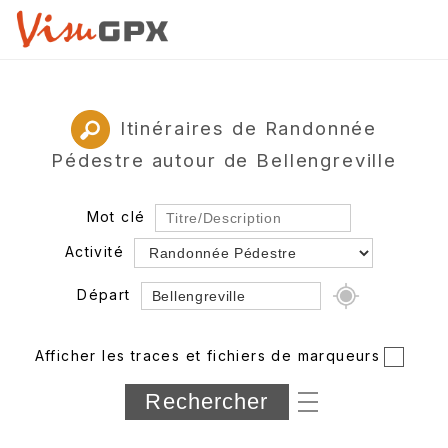
Itinéraires de Randonnée
Pédestre autour de Bellengreville
Mot clé
Activité
Départ
Rayon
Afficher les traces et fichiers de marqueurs
Département
Longueur min/max