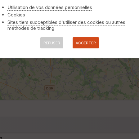
Utilisation de vos données personnelles
Cookies
Sites tiers succeptibles d'utiliser des cookies ou autres
méthodes de tracking
REFUSER
ACCEPTER
n.