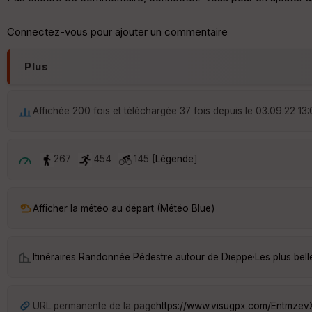
Connectez-vous pour ajouter un commentaire
Plus
Affichée 200 fois et téléchargée 37 fois depuis le 03.09.22 13
267
454
145 [
Légende
]
Afficher la météo au départ (Météo Blue)
Itinéraires Randonnée Pédestre autour de
Dieppe
·
Les plus bel
URL permanente de la page
https://www.visugpx.com/Entmzev