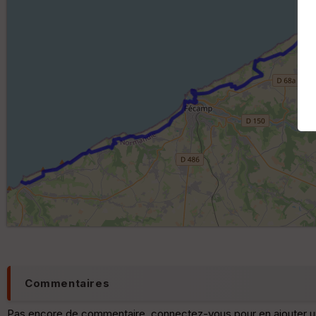
Commentaires
Pas encore de commentaire, connectez-vous pour en ajouter u