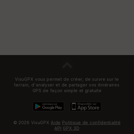
w
VisuGPX vous permet de créer, de suivre sur le
terrain, d'analyser et de partager vos itinéraires
GPS de façon simple et gratuite
© 2026 VisuGPX
Aide
Politique de confidentialité
API
GPX 3D