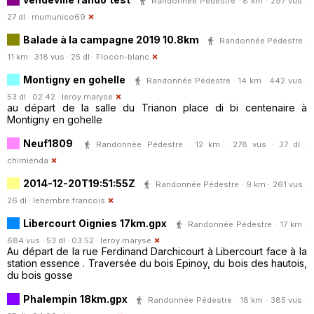
Randonnée Pédestre · 8 km · 297 vus ·
27 dl ·
mumunico69
Balade à la campagne 2019 10.8km
Randonnée Pédestre ·
11 km · 318 vus · 25 dl ·
Flocon-blanc
Montigny en gohelle
Randonnée Pédestre · 14 km · 442 vus ·
53 dl · 02:42 ·
leroy.maryse
au départ de la salle du Trianon place di bi centenaire à
Montigny en gohelle
Neuf1809
Randonnée Pédestre · 12 km · 278 vus · 37 dl ·
chimienda
2014-12-20T19:51:55Z
Randonnée Pédestre · 9 km · 261 vus ·
26 dl ·
lehembre.francois
Libercourt Oignies 17km.gpx
Randonnée Pédestre · 17 km ·
684 vus · 53 dl · 03:52 ·
leroy.maryse
Au départ de la rue Ferdinand Darchicourt à Libercourt face à la
station essence . Traversée du bois Epinoy, du bois des hautois,
du bois gosse
Phalempin 18km.gpx
Randonnée Pédestre · 18 km · 385 vus ·