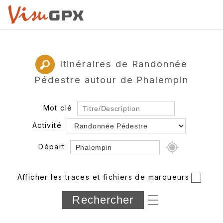
Itinéraires de Randonnée
Pédestre autour de Phalempin
Mot clé
Activité
Départ
Rayon
Afficher les traces et fichiers de marqueurs
Département
Longueur min/max