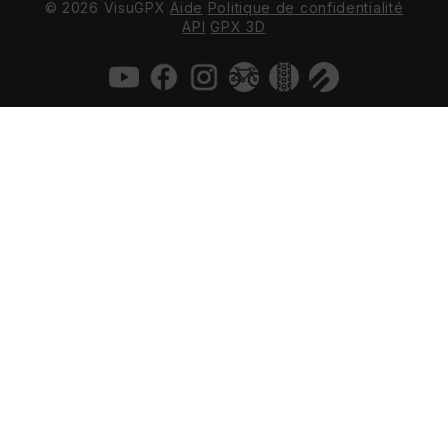
© 2026 VisuGPX
Aide
Politique de confidentialité
API
GPX 3D