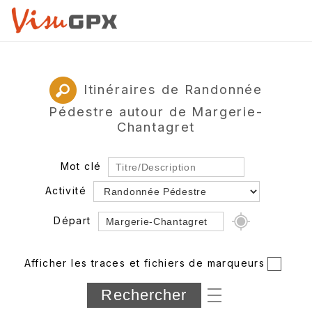
Itinéraires de Randonnée
Pédestre autour de Margerie-
Chantagret
Mot clé
Activité
Départ
Rayon
Afficher les traces et fichiers de marqueurs
Département
Longueur min/max