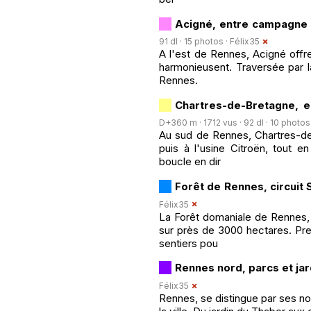
Acigné, entre campagne 
91 dl · 15 photos ·
Félix35
A l'est de Rennes, Acigné offr
harmonieusent. Traversée par la
Rennes.
Chartres-de-Bretagne, e
D+360 m · 1712 vus · 92 dl · 10 photos
Au sud de Rennes, Chartres-de
puis à l'usine Citroën, tout e
boucle en dir
Forêt de Rennes, circuit 
Félix35
La Forêt domaniale de Rennes, 
sur près de 3000 hectares. Pre
sentiers pou
Rennes nord, parcs et jar
Félix35
Rennes, se distingue par ses no