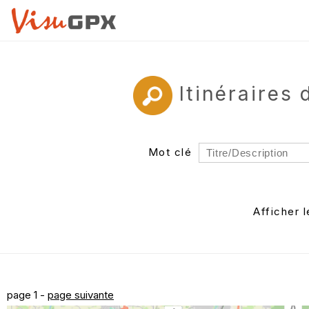
Itinéraires
Mot clé
Rayon
Département
Afficher 
Auteur
page 1 -
page suivante