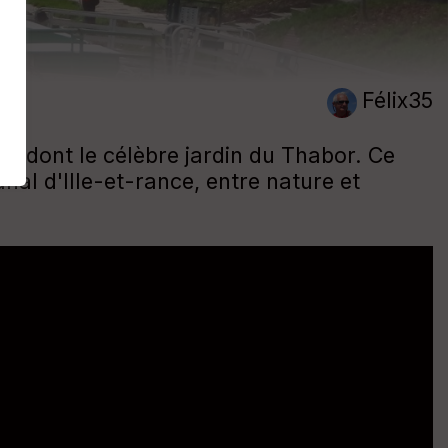
Félix35
ns, dont le célèbre jardin du Thabor. Ce
anal d'Ille-et-rance, entre nature et