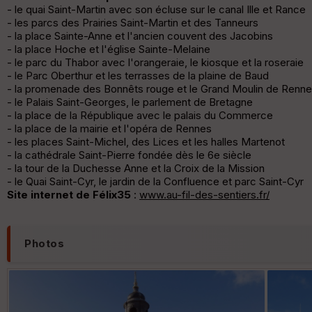
- le quai Saint-Martin avec son écluse sur le canal Ille et Rance
- les parcs des Prairies Saint-Martin et des Tanneurs
- la place Sainte-Anne et l'ancien couvent des Jacobins
- la place Hoche et l'église Sainte-Melaine
- le parc du Thabor avec l'orangeraie, le kiosque et la roseraie
- le Parc Oberthur et les terrasses de la plaine de Baud
- la promenade des Bonnêts rouge et le Grand Moulin de Renn
- le Palais Saint-Georges, le parlement de Bretagne
- la place de la République avec le palais du Commerce
- la place de la mairie et l'opéra de Rennes
- les places Saint-Michel, des Lices et les halles Martenot
- la cathédrale Saint-Pierre fondée dès le 6e siècle
- la tour de la Duchesse Anne et la Croix de la Mission
- le Quai Saint-Cyr, le jardin de la Confluence et parc Saint-Cyr
Site internet de Félix35
:
www.au-fil-des-sentiers.fr/
Photos