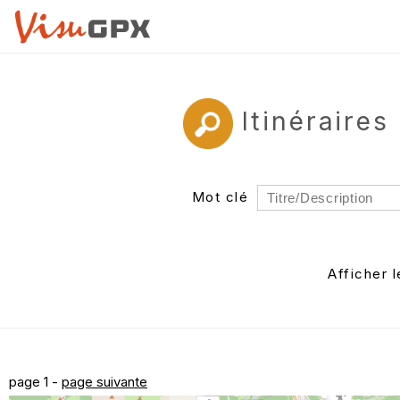
Itinéraire
Mot clé
Rayon
Département
Afficher 
Auteur
page 1 -
page suivante