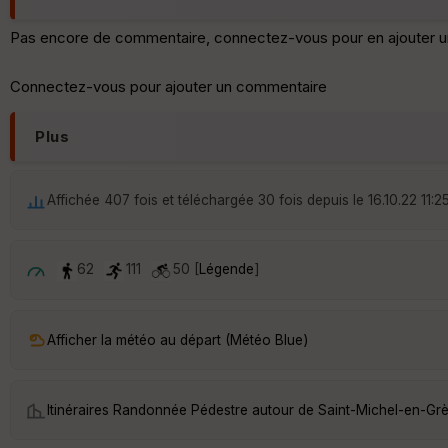
Pas encore de commentaire, connectez-vous pour en ajouter u
Connectez-vous pour ajouter un commentaire
Plus
Affichée 407 fois et téléchargée 30 fois depuis le 16.10.22 11:2
62
111
50 [
Légende
]
Afficher la météo au départ (Météo Blue)
Itinéraires Randonnée Pédestre autour de
Saint-Michel-en-Gr