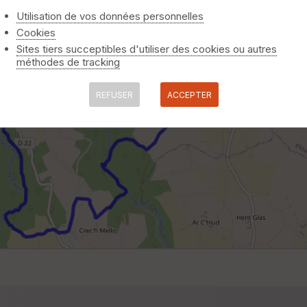
Utilisation de vos données personnelles
Cookies
Sites tiers succeptibles d'utiliser des cookies ou autres
méthodes de tracking
REFUSER
ACCEPTER