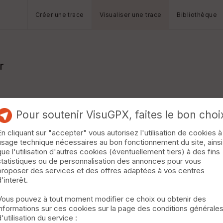
Créer une trace
Visualiser une trace
Bibliothèque
r
Pour soutenir VisuGPX, faites le bon choi
En cliquant sur "accepter" vous autorisez l'utilisation de cookies à
usage technique nécessaires au bon fonctionnement du site, ainsi
que l'utilisation d'autres cookies (éventuellement tiers) à des fins
statistiques ou de personnalisation des annonces pour vous
proposer des services et des offres adaptées à vos centres
d'interêt.
Vous pouvez à tout moment modifier ce choix ou obtenir des
informations sur ces cookies sur la page des conditions générale
d'utilisation du service :