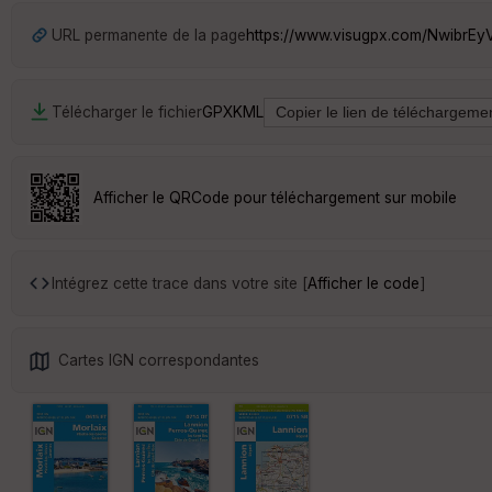
URL permanente de la page
https://www.visugpx.com/NwibrEy
Télécharger le fichier
GPX
KML
Afficher le QRCode pour téléchargement sur mobile
Intégrez cette trace dans votre site [
Afficher le code
]
Cartes IGN correspondantes