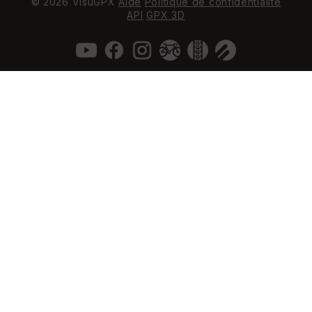
© 2026 VisuGPX
Aide
Politique de confidentialité
API
GPX 3D