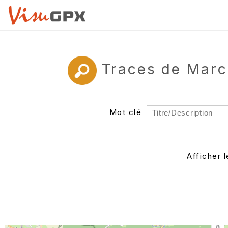
Traces de Marc
Mot clé
Rayon
Département
Afficher 
Auteur