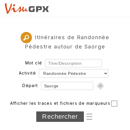
Itinéraires de Randonnée
Pédestre autour de Saorge
Mot clé
Activité
Départ
Rayon
Afficher les traces et fichiers de marqueurs
Département
Longueur min/max