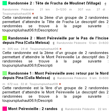
Randonnée 2 : Tête de Fracha de Moulinet (Village)
Randonnée Pédestre · 21 km · D+1230 m · 307 vus · 27 dl ·
Toujoursplushaut06
Cette randonnée est la 2ème d'un groupe de 2 randonnées
permettant d'atteindre la Tête de Fracha Le descriptif des 2
randonnées se trouve à la page suivante :
toujoursplushaut06.fr/Description/
Randonnée 2 : Mont Peïrevieille par le Pas de l'Incise
depuis Pina (Colla Melosa)
Randonnée Pédestre · 13 km · D+800
m · 305 vus · 24 dl ·
Toujoursplushaut06
Cette randonnée est la 2ème d'un groupe de 2 randonnées
permettant d'atteindre le Mont Peïrevieille Le descriptif des 2
randonnées se trouve à la page suivante :
toujoursplushaut06.fr/Descripti
Randonnée 1 : Mont Peïrevieille avec retour par le Nord
depuis Pina (Colla Melosa)
Randonnée Pédestre · 9 km · D+500
m · 672 vus · 32 dl ·
Toujoursplushaut06
Cette randonnée est la 1ère d'un groupe de 2 randonnées
permettant d'atteindre le Mont Peïrevieille Le descriptif des 2
randonnées se trouve à la page suivante :
toujoursplushaut06.fr/Descripti
Mont Peïrevieille : 2 randos
Randonnée Pédestre · 22 km ·