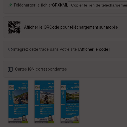
Télécharger le fichier
GPX
KML
Afficher le QRCode pour téléchargement sur mobile
Intégrez cette trace dans votre site [
Afficher le code
]
Cartes IGN correspondantes