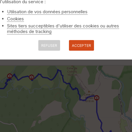
d'utilisation du service :
Utilisation de vos données personnelles
Cookies
Sites tiers succeptibles d'utiliser des cookies ou autres
méthodes de tracking
REFUSER
ACCEPTER