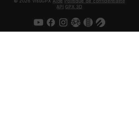
© 2026 VisuGPX
Aide
Politique de confidentialité
API
GPX 3D