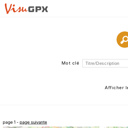
Mot clé
Rayon
Département
Afficher 
Auteur
page 1 -
page suivante