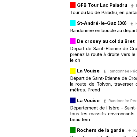
GFB Tour Lac Paladru
Tour du lac de Paladru, en parta
St-André-le-Gaz (38)
Randonnée en boucle au départ
De crosey au col du Bret
Départ de Saint-Etienne de Cro
prenez la route à droite vers le
le ch
La Vouise
Randonnée Pédes
Départ de Saint-Etienne de Cros
la route de Tolvon, traverser
mètres. Prend
La Vouise
Randonnée Pédes
Département de l'Isère - Saint-
tous les massifs environnants 
beau tem
Rochers de la garde
R