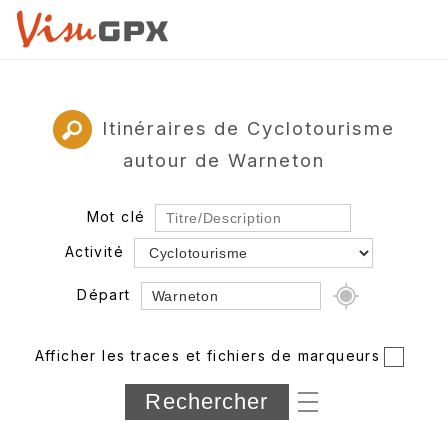
Itinéraires de Cyclotourisme
autour de Warneton
Mot clé
Activité
Départ
Rayon
Afficher les traces et fichiers de marqueurs
Département
Longueur min/max