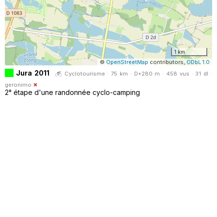
1 km
©
OpenStreetMap
contributors,
ODbL 1.0
Jura 2011
Cyclotourisme · 75 km · D+280 m · 458 vus · 31 dl ·
geronimo
2° étape d'une randonnée cyclo-camping