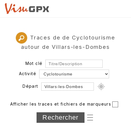
Traces de de Cyclotourisme
autour de Villars-les-Dombes
Mot clé
Activité
Départ
Rayon
Afficher les traces et fichiers de marqueurs
Département
Longueur min/max