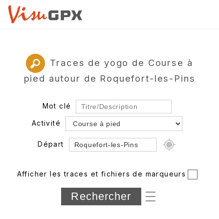
Traces de yogo de Course à
pied autour de Roquefort-les-Pins
Mot clé
Activité
Départ
Rayon
Afficher les traces et fichiers de marqueurs
Département
Longueur min/max