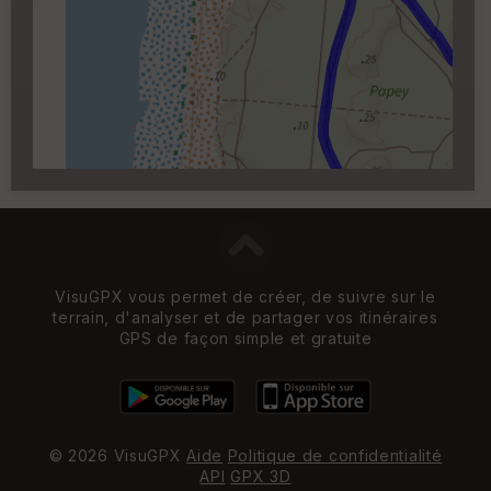
Carroyage UTM
(1km à partir du niveau de
zoom 14)
VisuGPX vous permet de créer, de suivre sur le
terrain, d'analyser et de partager vos itinéraires
GPS de façon simple et gratuite
© 2026 VisuGPX
Aide
Politique de confidentialité
API
GPX 3D