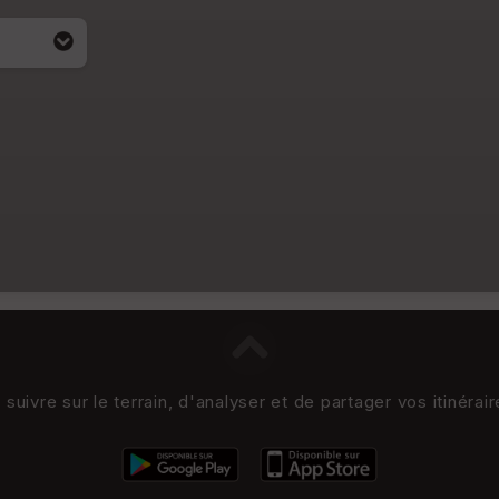
uivre sur le terrain, d'analyser et de partager vos itinérai
i apparait
4)