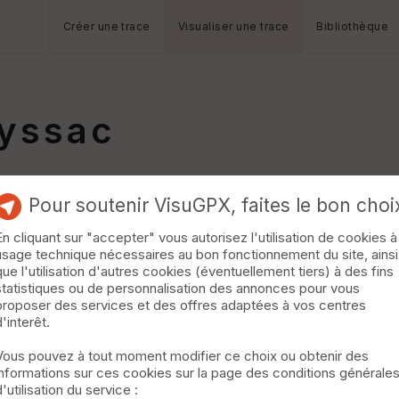
Créer une trace
Visualiser une trace
Bibliothèque
ayssac
Pour soutenir VisuGPX, faites le bon choi
En cliquant sur "accepter" vous autorisez l'utilisation de cookies à
usage technique nécessaires au bon fonctionnement du site, ainsi
que l'utilisation d'autres cookies (éventuellement tiers) à des fins
statistiques ou de personnalisation des annonces pour vous
proposer des services et des offres adaptées à vos centres
d'interêt.
Vous pouvez à tout moment modifier ce choix ou obtenir des
informations sur ces cookies sur la page des conditions générale
d'utilisation du service :