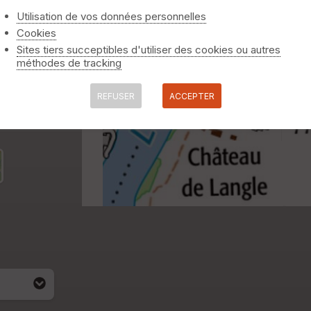
Utilisation de vos données personnelles
Cookies
Sites tiers succeptibles d'utiliser des cookies ou autres
méthodes de tracking
REFUSER
ACCEPTER