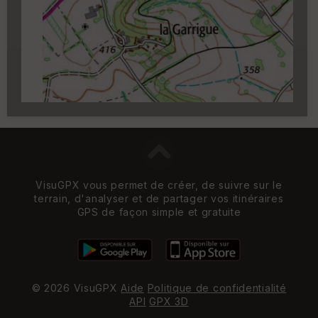
Carroyage UTM
(1km à partir du niveau de
zoom 14)
VisuGPX vous permet de créer, de suivre sur le
terrain, d'analyser et de partager vos itinéraires
GPS de façon simple et gratuite
© 2026 VisuGPX
Aide
Politique de confidentialité
API
GPX 3D