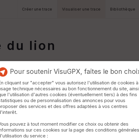
Créer une trace
Visualiser une trace
Bibliothèque
 du lion
Pour soutenir VisuGPX, faites le bon choi
En cliquant sur "accepter" vous autorisez l'utilisation de cookies à
usage technique nécessaires au bon fonctionnement du site, ainsi
que l'utilisation d'autres cookies (éventuellement tiers) à des fins
statistiques ou de personnalisation des annonces pour vous
proposer des services et des offres adaptées à vos centres
d'interêt.
Vous pouvez à tout moment modifier ce choix ou obtenir des
informations sur ces cookies sur la page des conditions générale
d'utilisation du service :