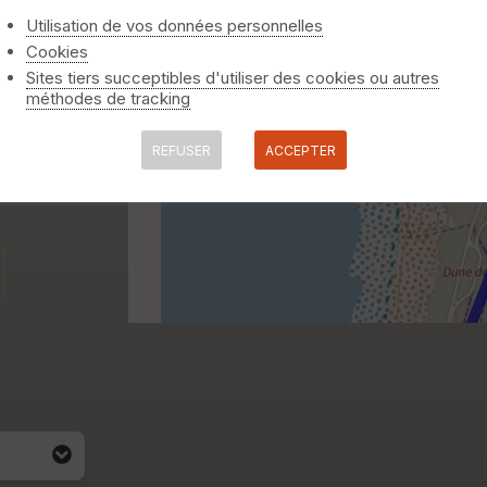
Utilisation de vos données personnelles
Cookies
Sites tiers succeptibles d'utiliser des cookies ou autres
méthodes de tracking
REFUSER
ACCEPTER