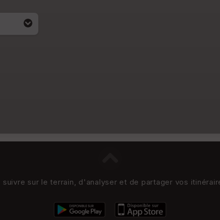
uivre sur le terrain, d'analyser et de partager vos itinérai
i apparait
4)