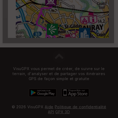
Carroyage UTM
(1km à partir du niveau de
zoom 14)
VisuGPX vous permet de créer, de suivre sur le
terrain, d'analyser et de partager vos itinéraires
GPS de façon simple et gratuite
© 2026 VisuGPX
Aide
Politique de confidentialité
API
GPX 3D