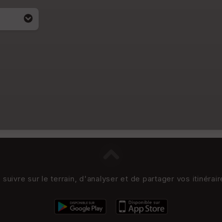
uivre sur le terrain, d'analyser et de partager vos itinérai
i apparait
4)