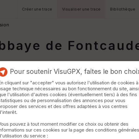
Créer une trace
Visualiser une trace
Bibliothèque
sion
bbaye de Fontcaude
Pour soutenir VisuGPX, faites le bon choi
En cliquant sur "accepter" vous autorisez l'utilisation de cookies à
usage technique nécessaires au bon fonctionnement du site, ainsi
que l'utilisation d'autres cookies (éventuellement tiers) à des fins
statistiques ou de personnalisation des annonces pour vous
proposer des services et des offres adaptées à vos centres
d'interêt.
Vous pouvez à tout moment modifier ce choix ou obtenir des
informations sur ces cookies sur la page des conditions générale
d'utilisation du service :