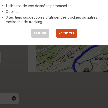
Utilisation de vos données personnelles
Cookies
Sites tiers succeptibles d'utiliser des cookies ou autres
méthodes de tracking
REFUSER
ACCEPTER