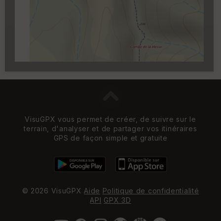
Carroyage UTM
(1km à partir du niveau de
zoom 14)
VisuGPX vous permet de créer, de suivre sur le
terrain, d'analyser et de partager vos itinéraires
GPS de façon simple et gratuite
© 2026 VisuGPX
Aide
Politique de confidentialité
API
GPX 3D