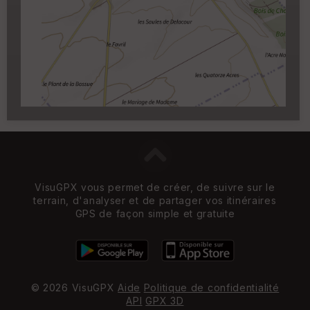
Carroyage UTM
(1km à partir du niveau de
zoom 14)
VisuGPX vous permet de créer, de suivre sur le
terrain, d'analyser et de partager vos itinéraires
GPS de façon simple et gratuite
© 2026 VisuGPX
Aide
Politique de confidentialité
API
GPX 3D