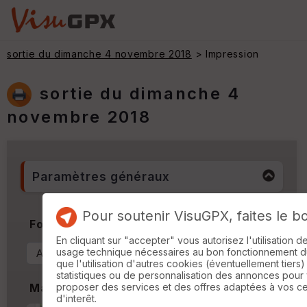
sortie du dimanche 4 novembre 2018
> Impression
sortie du dimanche 4
novembre 2018
Paramètres généraux
Pour soutenir VisuGPX, faites le b
Format & Orientation
En cliquant sur "accepter" vous autorisez l'utilisation 
usage technique nécessaires au bon fonctionnement du 
que l'utilisation d'autres cookies (éventuellement tiers)
statistiques ou de personnalisation des annonces pour
proposer des services et des offres adaptées à vos c
Marges
d'interêt.