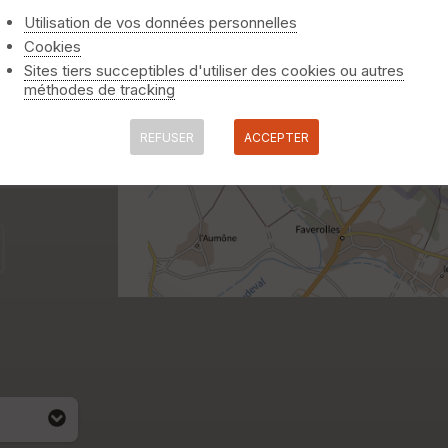
Utilisation de vos données personnelles
Cookies
Sites tiers succeptibles d'utiliser des cookies ou autres
méthodes de tracking
REFUSER
ACCEPTER