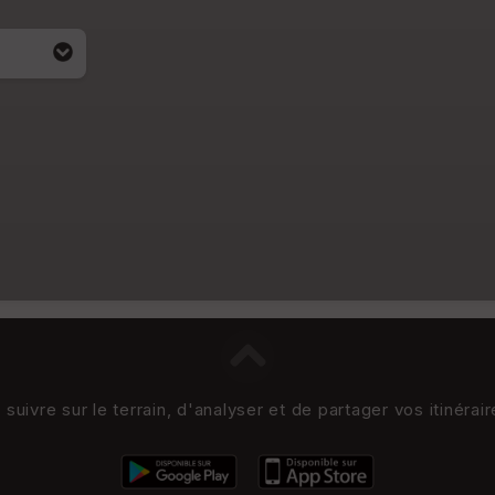
uivre sur le terrain, d'analyser et de partager vos itinérai
i apparait
4)