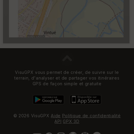
Carroyage UTM
(1km à partir du niveau de
zoom 14)
VisuGPX vous permet de créer, de suivre sur le
terrain, d'analyser et de partager vos itinéraires
GPS de façon simple et gratuite
© 2026 VisuGPX
Aide
Politique de confidentialité
API
GPX 3D