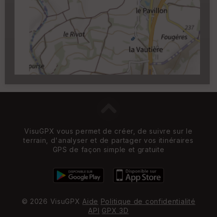
Carroyage UTM
(1km à partir du niveau de
zoom 14)
VisuGPX vous permet de créer, de suivre sur le
terrain, d'analyser et de partager vos itinéraires
GPS de façon simple et gratuite
© 2026 VisuGPX
Aide
Politique de confidentialité
API
GPX 3D