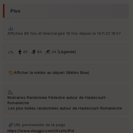
Plus
Affichée 88 fois et téléchargée 19 fois depuis le 14.11.25 18:07
45
84
34 [
Légende
]
Afficher la météo au départ (Météo Blue)
Itinéraires Randonnée Pédestre autour de
Hautecourt-
Romanèche
·
Les plus belles randonnées autour de Hautecourt-Romanèche
URL permanente de la page
https://www.visugpx.com/iXvzHcIPvt