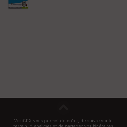
VisuGPX vous permet de créer, de suivre sur le
terrain, d'analyser et de partager vos itinéraires