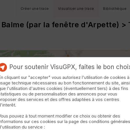
Créer une trace
Visualiser une trace
Bibliothèque
Balme (par la fenêtre d'Arpette) >
Pour soutenir VisuGPX, faites le bon choi
En cliquant sur "accepter" vous autorisez l'utilisation de cookies à
usage technique nécessaires au bon fonctionnement du site, ainsi
que l'utilisation d'autres cookies (éventuellement tiers) à des fins
statistiques ou de personnalisation des annonces pour vous
proposer des services et des offres adaptées à vos centres
d'interêt.
Vous pouvez à tout moment modifier ce choix ou obtenir des
informations sur ces cookies sur la page des conditions générale
d'utilisation du service :