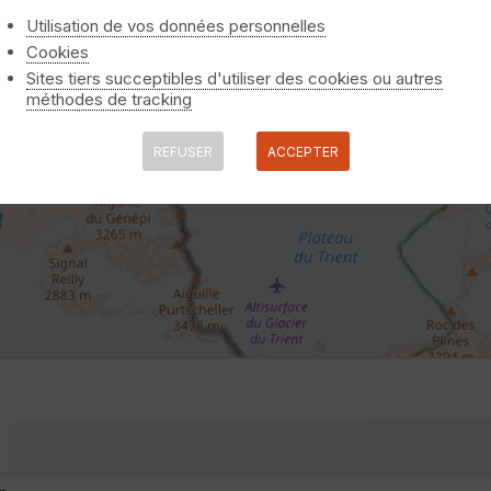
Utilisation de vos données personnelles
Cookies
Sites tiers succeptibles d'utiliser des cookies ou autres
méthodes de tracking
REFUSER
ACCEPTER