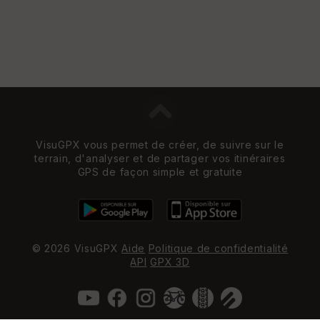
Vi
e
w
VisuGPX vous permet de créer, de suivre sur le
terrain, d'analyser et de partager vos itinéraires
GPS de façon simple et gratuite
© 2026 VisuGPX
Aide
Politique de confidentialité
API
GPX 3D