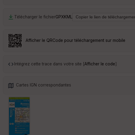
Télécharger le fichier
GPX
KML
Afficher le QRCode pour téléchargement sur mobile
Intégrez cette trace dans votre site [
Afficher le code
]
Cartes IGN correspondantes