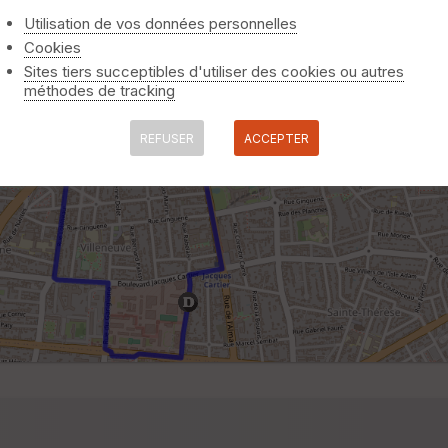
Utilisation de vos données personnelles
Cookies
Sites tiers succeptibles d'utiliser des cookies ou autres
méthodes de tracking
REFUSER
ACCEPTER