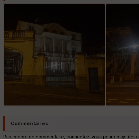
Commentaires
Pas encore de commentaire, connectez-vous pour en ajouter u