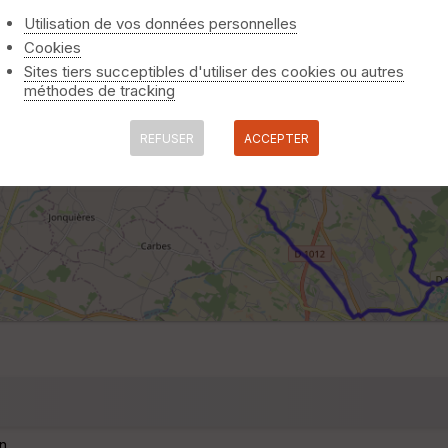
Utilisation de vos données personnelles
Cookies
Sites tiers succeptibles d'utiliser des cookies ou autres
méthodes de tracking
REFUSER
ACCEPTER
n.