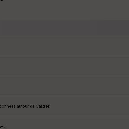
ndonnées autour de Castres
APq