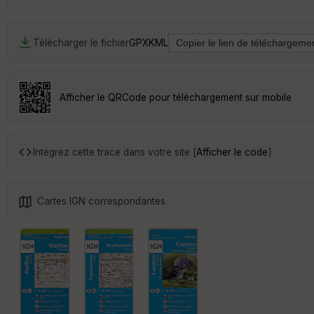
Télécharger le fichier
GPX
KML
Afficher le QRCode pour téléchargement sur mobile
Intégrez cette trace dans votre site [
Afficher le code
]
Cartes IGN correspondantes