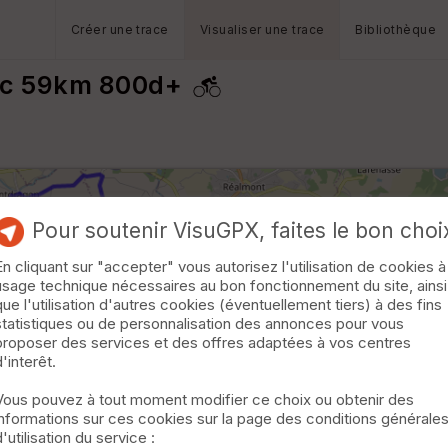
Créer une trace
Visualiser une trace
Bibliothèque
ec 59km 800d+
Pour soutenir VisuGPX, faites le bon choi
En cliquant sur "accepter" vous autorisez l'utilisation de cookies à
usage technique nécessaires au bon fonctionnement du site, ainsi
que l'utilisation d'autres cookies (éventuellement tiers) à des fins
statistiques ou de personnalisation des annonces pour vous
proposer des services et des offres adaptées à vos centres
d'interêt.
Vous pouvez à tout moment modifier ce choix ou obtenir des
informations sur ces cookies sur la page des conditions générale
d'utilisation du service :