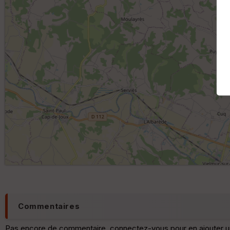
Commentaires
Pas encore de commentaire, connectez-vous pour en ajouter u