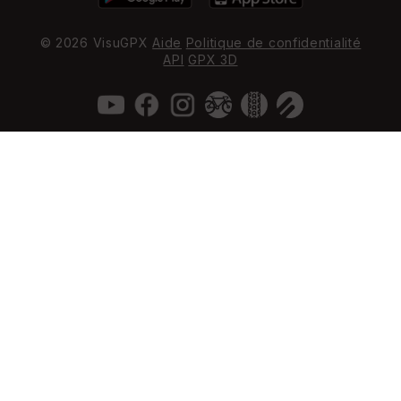
© 2026 VisuGPX
Aide
Politique de confidentialité
API
GPX 3D