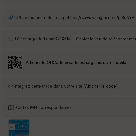
URL permanente de la page
https://www.visugpx.com/gtKq5YB
Télécharger le fichier
GPX
KML
Afficher le QRCode pour téléchargement sur mobile
Intégrez cette trace dans votre site [
Afficher le code
]
Cartes IGN correspondantes