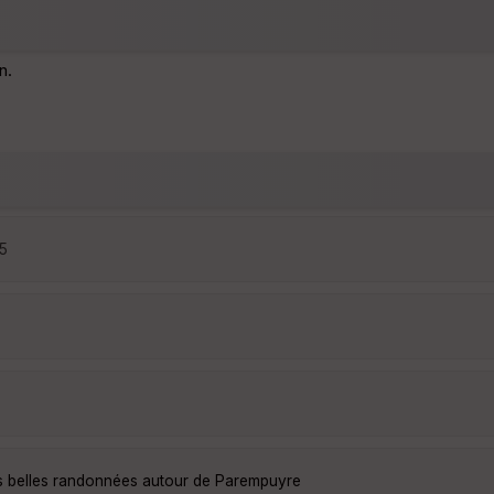
n.
55
s belles randonnées autour de Parempuyre