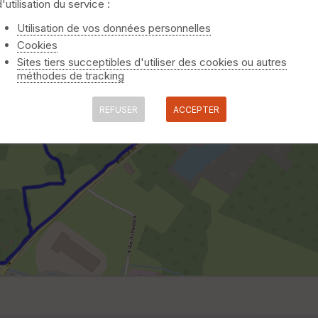
d'utilisation du service :
Utilisation de vos données personnelles
Cookies
Sites tiers succeptibles d'utiliser des cookies ou autres
méthodes de tracking
REFUSER
ACCEPTER